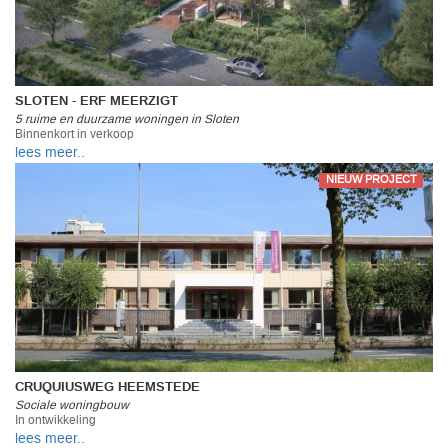
SLOTEN - ERF MEERZIGT
5 ruime en duurzame woningen in Sloten
Binnenkort in verkoop
lees meer..
NIEUW PROJECT
CRUQUIUSWEG HEEMSTEDE
Sociale woningbouw
In ontwikkeling
lees meer..