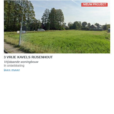
NIEUW PROJECT
3 VRIJE KAVELS RIJSENHOUT
Vrijstaande woningbouw
In ontwikkeling
lees meer..
NIEUW PROJECT