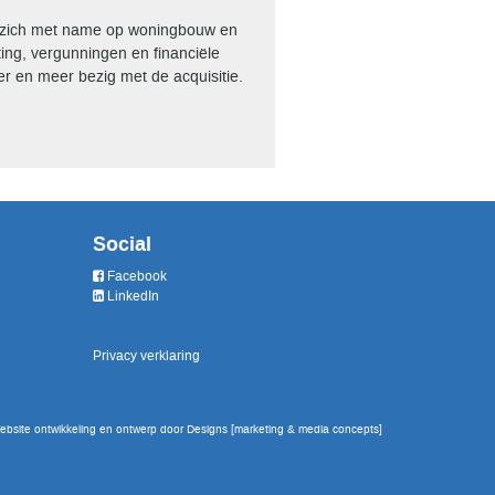
j zich met name op woningbouw en
ting, vergunningen en financiële
er en meer bezig met de acquisitie.
Social
Facebook
LinkedIn
Privacy verklaring
ebsite ontwikkeling en ontwerp door
Designs
[marketing & media concepts]