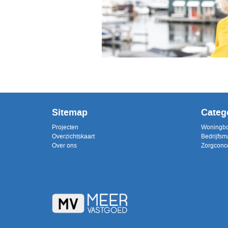
Sitemap
Categ
Projecten
Woningb
Overzichtskaart
Bedrijfsm
Over ons
Zorgconc