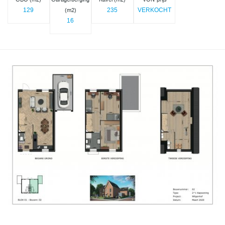
129
235
VERKOCHT
(m2)
16